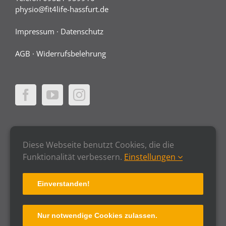
physio@fit4life-hassfurt.de
Impressum
·
Datenschutz
AGB
·
Widerrufsbelehrung
Diese Webseite benutzt Cookies, die die
Funktionalität verbessern.
Einstellungen
Einverstanden!
Nur notwendige Cookies zulassen.