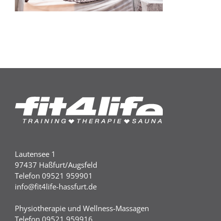
Lautensee 1
97437 Haßfurt/Augsfeld
Telefon 09521 959901
info@fit4life-hassfurt.de
Physiotherapie und Wellness-Massagen
Telefon 09521 959916