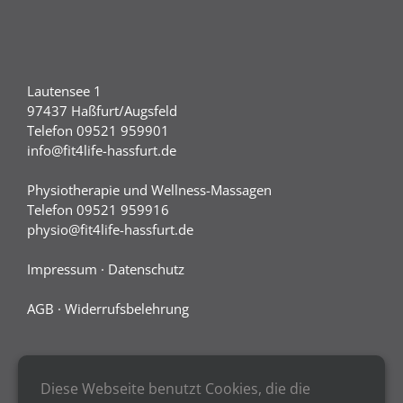
Lautensee 1
97437 Haßfurt/Augsfeld
Telefon 09521 959901
info@fit4life-hassfurt.de
Physiotherapie und Wellness-Massagen
Telefon 09521 959916
physio@fit4life-hassfurt.de
Impressum
·
Datenschutz
AGB
·
Widerrufsbelehrung
Diese Webseite benutzt Cookies, die die