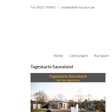
Zum
Tel: 09521 959901
|
info@fit4life-hassfurt.de
Inhalt
springen
Home
Leistungen
Kursplan
Tageskarte Saunaland