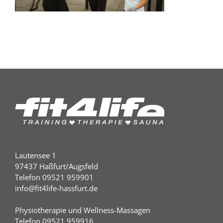
Lautensee 1
97437 Haßfurt/Augsfeld
Telefon 09521 959901
info@fit4life-hassfurt.de
Physiotherapie und Wellness-Massagen
Telefon 09521 959916