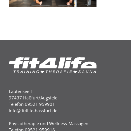
Lautensee 1
97437 Haßfurt/Augsfeld
Telefon 09521 959901
info@fit4life-hassfurt.de
Physiotherapie und Wellness-Massagen
Telefon 09521 959916