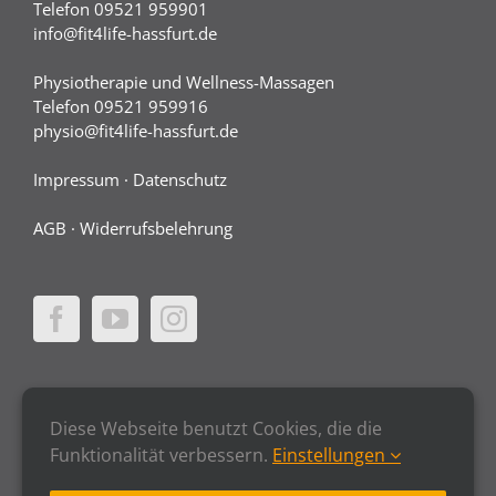
Telefon 09521 959901
info@fit4life-hassfurt.de
Physiotherapie und Wellness-Massagen
Telefon 09521 959916
physio@fit4life-hassfurt.de
Impressum
·
Datenschutz
AGB
·
Widerrufsbelehrung
Diese Webseite benutzt Cookies, die die
Funktionalität verbessern.
Einstellungen