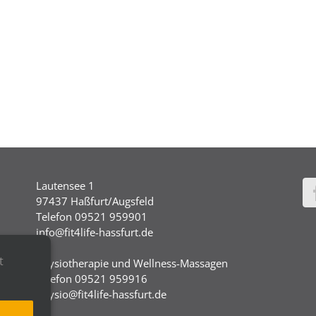
Lautensee 1
97437 Haßfurt/Augsfeld
Telefon 09521 959901
info@fit4life-hassfurt.de
t
Physiotherapie und Wellness-Massagen
Telefon 09521 959916
physio@fit4life-hassfurt.de