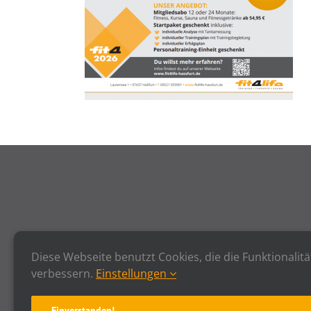
Diese Webseite benutzt Cookies, die die Funktionalitä
verbessern.
Einstellungen
Einverstanden!