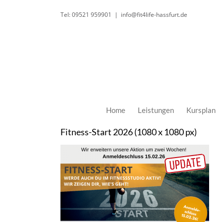
Zum
Tel: 09521 959901
|
info@fit4life-hassfurt.de
Inhalt
springen
Home
Leistungen
Kursplan
Fitness-Start 2026 (1080 x 1080 px)