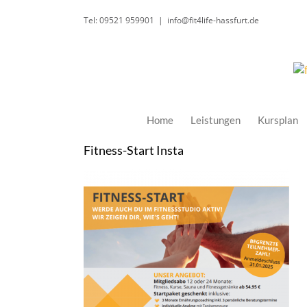
Zum
Tel: 09521 959901
|
info@fit4life-hassfurt.de
Inhalt
springen
Home
Leistungen
Kursplan
Fitness-Start Insta