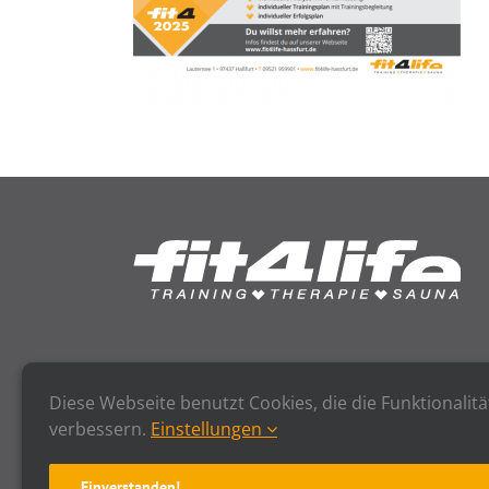
Diese Webseite benutzt Cookies, die die Funktionalitä
verbessern.
Einstellungen
Einverstanden!