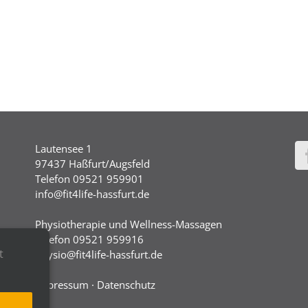
Lautensee 1
97437 Haßfurt/Augsfeld
Telefon 09521 959901
info@fit4life-hassfurt.de
Physiotherapie und Wellness-Massagen
Telefon 09521 959916
t
physio@fit4life-hassfurt.de
Impressum
·
Datenschutz