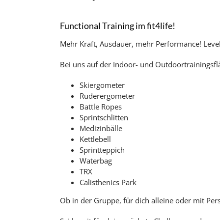
Functional Training im fit4life!
Mehr Kraft, Ausdauer, mehr Performance! Level 
Bei uns auf der Indoor- und Outdoortrainingsflä
Skiergometer
Ruderergometer
Battle Ropes
Sprintschlitten
Medizinbälle
Kettlebell
Sprintteppich
Waterbag
TRX
Calisthenics Park
Ob in der Gruppe, für dich alleine oder mit Per