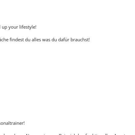
up your lifestyle!
che findest du alles was du dafür brauchst!
sonaltrainer!