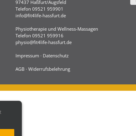
97437 Haßfurt/Augsfeld
Telefon 09521 959901
info@fit4life-hassfurt.de
Physiotherapie und Wellness-Massagen
Telefon 09521 959916
physio@fit4life-hassfurt.de
Impressum
·
Datenschutz
AGB
·
Widerrufsbelehrung
t