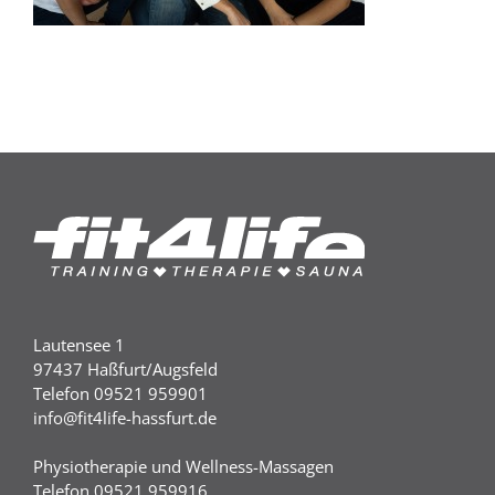
Lautensee 1
97437 Haßfurt/Augsfeld
Telefon 09521 959901
info@fit4life-hassfurt.de
Physiotherapie und Wellness-Massagen
Telefon 09521 959916