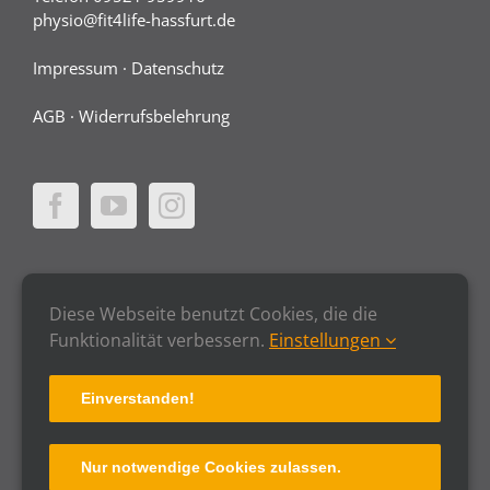
physio@fit4life-hassfurt.de
Impressum
·
Datenschutz
AGB
·
Widerrufsbelehrung
Diese Webseite benutzt Cookies, die die
Funktionalität verbessern.
Einstellungen
Einverstanden!
Nur notwendige Cookies zulassen.