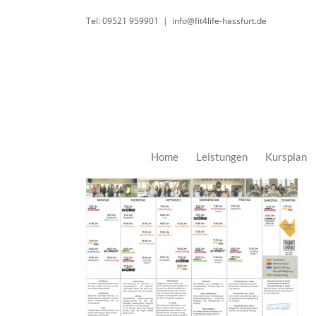
Zum
Tel: 09521 959901
|
info@fit4life-hassfurt.de
Inhalt
springen
Home
Leistungen
Kursplan