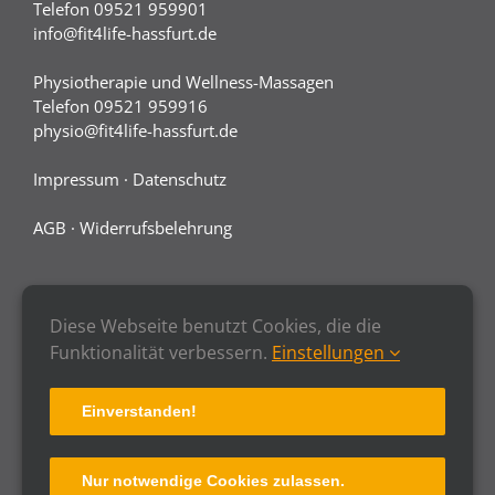
Telefon 09521 959901
info@fit4life-hassfurt.de
Physiotherapie und Wellness-Massagen
Telefon 09521 959916
physio@fit4life-hassfurt.de
Impressum
·
Datenschutz
AGB
·
Widerrufsbelehrung
Diese Webseite benutzt Cookies, die die
Funktionalität verbessern.
Einstellungen
Einverstanden!
Nur notwendige Cookies zulassen.