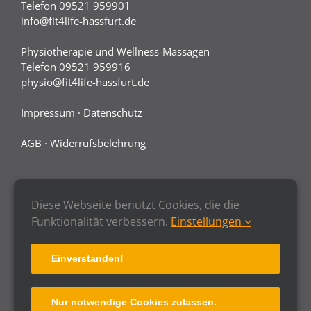
Telefon 09521 959901
info@fit4life-hassfurt.de
Physiotherapie und Wellness-Massagen
Telefon 09521 959916
physio@fit4life-hassfurt.de
Impressum
·
Datenschutz
AGB
·
Widerrufsbelehrung
Diese Webseite benutzt Cookies, die die
Funktionalität verbessern.
Einstellungen
Einverstanden!
Nur notwendige Cookies zulassen.