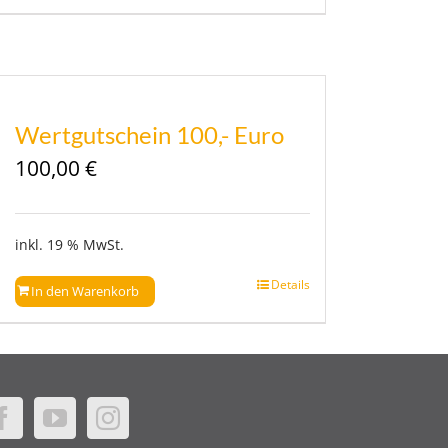
Wertgutschein 100,- Euro
100,00
€
inkl. 19 % MwSt.
Details
In den Warenkorb