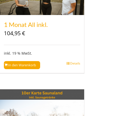
1 Monat All inkl.
104,95
€
inkl. 19 % MwSt.
Details
In den Warenkorb