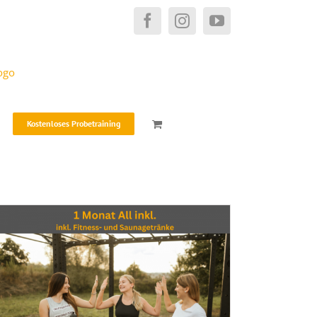
Facebook
Instagram
YouTube
Kostenloses Probetraining