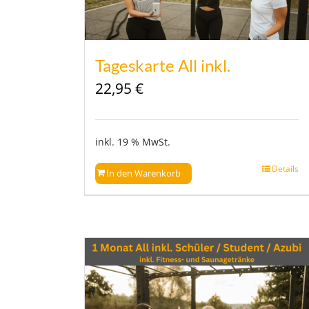
Tageskarte All inkl.
22,95
€
inkl. 19 % MwSt.
Details
In den Warenkorb