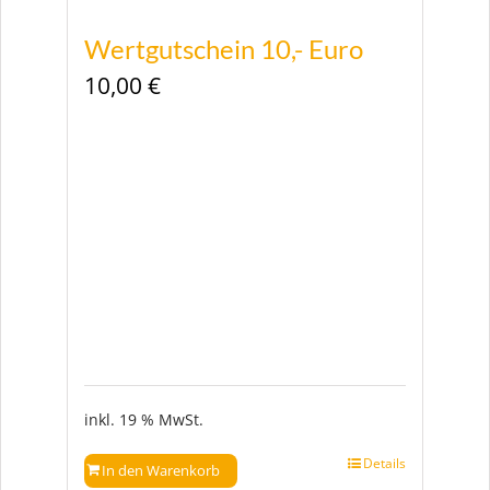
Wertgutschein 10,- Euro
10,00
€
inkl. 19 % MwSt.
Details
In den Warenkorb