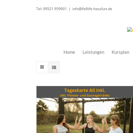
Zum
Tel: 09521 959901
|
info@fit4life-hassfurt.de
Inhalt
springen
Home
Leistungen
Kursplan