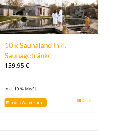
10 x Saunaland inkl.
Saunagetränke
159,95
€
inkl. 19 % MwSt.
Details
In den Warenkorb