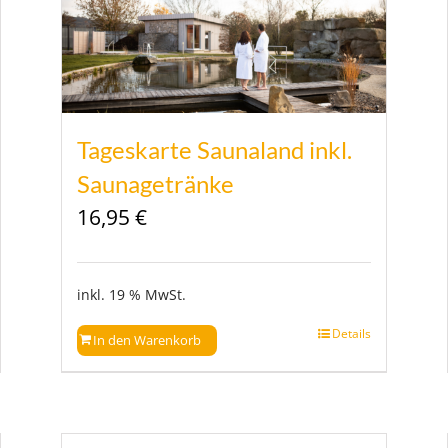
Tageskarte Saunaland inkl.
Saunagetränke
16,95
€
inkl. 19 % MwSt.
Details
In den Warenkorb