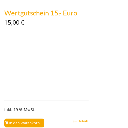
Wertgutschein 15,- Euro
15,00
€
inkl. 19 % MwSt.
Details
In den Warenkorb