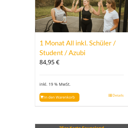
1 Monat All inkl. Schüler /
Student / Azubi
84,95
€
inkl. 19 % MwSt.
Details
In den Warenkorb