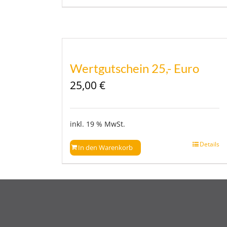
Wertgutschein 25,- Euro
25,00
€
inkl. 19 % MwSt.
Details
In den Warenkorb