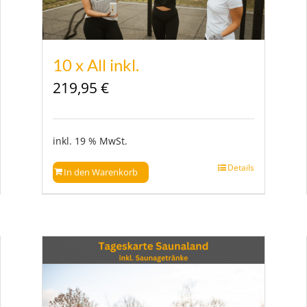
10 x All inkl.
219,95
€
inkl. 19 % MwSt.
Details
In den Warenkorb