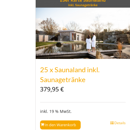
25 x Saunaland inkl.
Saunagetränke
379,95
€
inkl. 19 % MwSt.
Details
In den Warenkorb