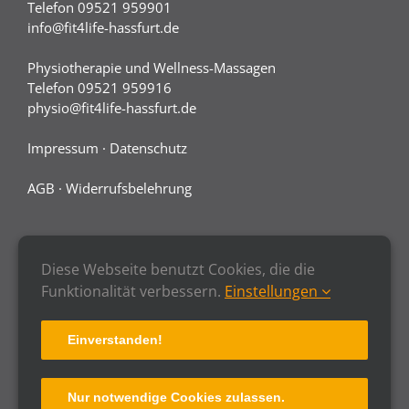
Telefon 09521 959901
info@fit4life-hassfurt.de
Physiotherapie und Wellness-Massagen
Telefon 09521 959916
physio@fit4life-hassfurt.de
Impressum
·
Datenschutz
AGB
·
Widerrufsbelehrung
Diese Webseite benutzt Cookies, die die
Funktionalität verbessern.
Einstellungen
Einverstanden!
Nur notwendige Cookies zulassen.