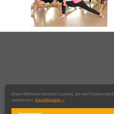
Diese Webseite benutzt Cookies, die die Funktionalitä
verbessern.
Einstellungen
Einverstanden!