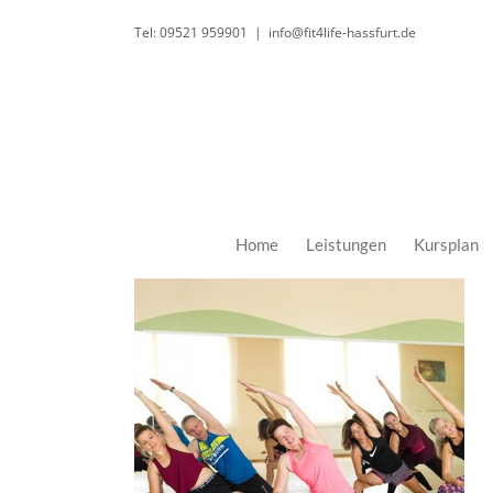
Zum
Tel: 09521 959901
|
info@fit4life-hassfurt.de
Inhalt
springen
Home
Leistungen
Kursplan