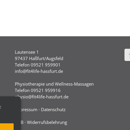
Lautensee 1
97437 Haßfurt/Augsfeld
Telefon 09521 959901
info@fit4life-hassfurt.de
Physiotherapie und Wellness-Massagen
Telefon 09521 959916
physio@fit4life-hassfurt.de
t
Impressum
·
Datenschutz
AGB
·
Widerrufsbelehrung