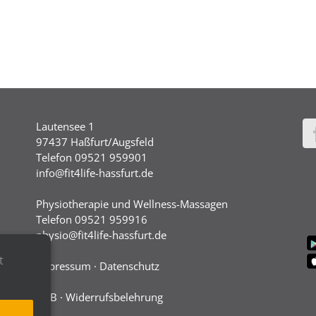
Lautensee 1
97437 Haßfurt/Augsfeld
Telefon 09521 959901
info@fit4life-hassfurt.de
Physiotherapie und Wellness-Massagen
Telefon 09521 959916
physio@fit4life-hassfurt.de
t
Impressum
·
Datenschutz
AGB
·
Widerrufsbelehrung