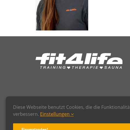
Diese Webseite benutzt Cookies, die die Funktionalitä
verbessern.
Einstellungen
Einverstanden!