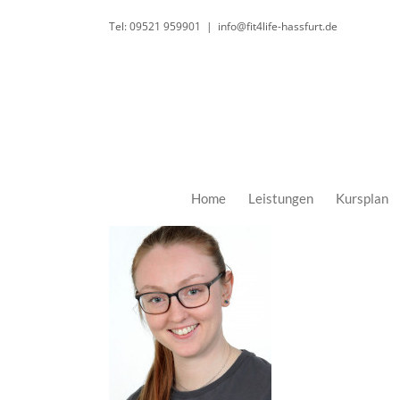
Zum
Tel: 09521 959901
|
info@fit4life-hassfurt.de
Inhalt
springen
Home
Leistungen
Kursplan