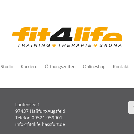
Studio
Karriere
Öffnungszeiten
Onlineshop
Kontakt
Lautensee 1
97437 Haßfurt/Augsfeld
Telefon 09521 959901
info@fit4life-hassfurt.de