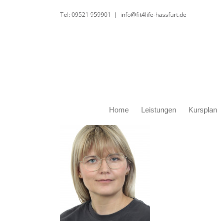
Zum
Tel: 09521 959901
|
info@fit4life-hassfurt.de
Inhalt
springen
Home
Leistungen
Kursplan