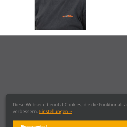
Diese Webseite benutzt Cookies, die die Funktionalitä
verbessern.
Einstellungen
Einverstanden!