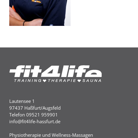
Lautensee 1
97437 Haßfurt/Augsfeld
Telefon 09521 959901
info@fit4life-hassfurt.de
Physiotherapie und Wellness-Massagen