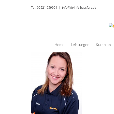
Zum
Tel: 09521 959901
|
info@fit4life-hassfurt.de
Inhalt
springen
Home
Leistungen
Kursplan