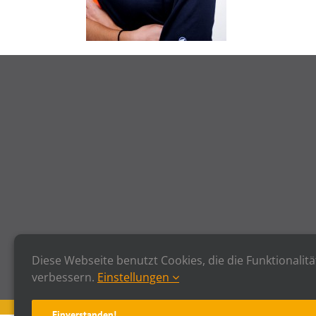
Diese Webseite benutzt Cookies, die die Funktionalitä
verbessern.
Einstellungen
Einverstanden!