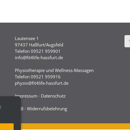
Lautensee 1
97437 Haßfurt/Augsfeld
Telefon 09521 959901
info@fit4life-hassfurt.de
Physiotherapie und Wellness-Massagen
Telefon 09521 959916
physio@fit4life-hassfurt.de
Impressum
·
Datenschutz
t
AGB
·
Widerrufsbelehrung