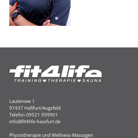
Lautensee 1
97437 Haßfurt/Augsfeld
Telefon 09521 959901
info@fit4life-hassfurt.de
Physiotherapie und Wellness-Massagen