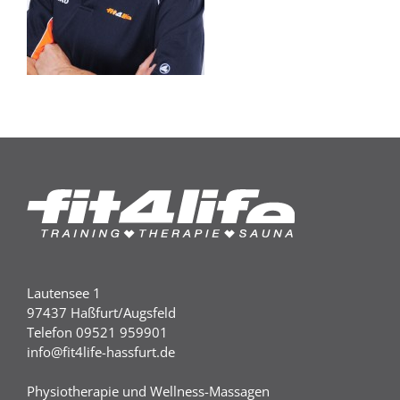
Lautensee 1
97437 Haßfurt/Augsfeld
Telefon 09521 959901
info@fit4life-hassfurt.de
Physiotherapie und Wellness-Massagen