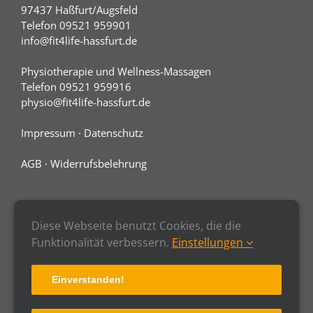
97437 Haßfurt/Augsfeld
Telefon 09521 959901
info@fit4life-hassfurt.de
Physiotherapie und Wellness-Massagen
Telefon 09521 959916
physio@fit4life-hassfurt.de
Impressum
·
Datenschutz
AGB
·
Widerrufsbelehrung
Diese Webseite benutzt Cookies, die die
Funktionalität verbessern.
Einstellungen
Einverstanden!