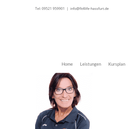
Zum
Tel: 09521 959901
|
info@fit4life-hassfurt.de
Inhalt
springen
Home
Leistungen
Kursplan