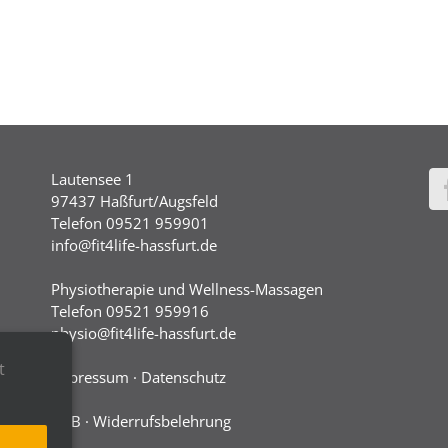
Lautensee 1
97437 Haßfurt/Augsfeld
Telefon 09521 959901
info@fit4life-hassfurt.de
Physiotherapie und Wellness-Massagen
Telefon 09521 959916
physio@fit4life-hassfurt.de
t
Impressum
·
Datenschutz
AGB
·
Widerrufsbelehrung