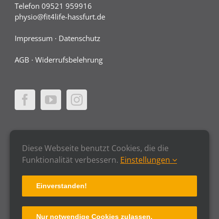
Telefon 09521 959916
physio@fit4life-hassfurt.de
Impressum
·
Datenschutz
AGB
·
Widerrufsbelehrung
Diese Webseite benutzt Cookies, die die
Funktionalität verbessern.
Einstellungen
Einverstanden!
Nur notwendige Cookies zulassen.