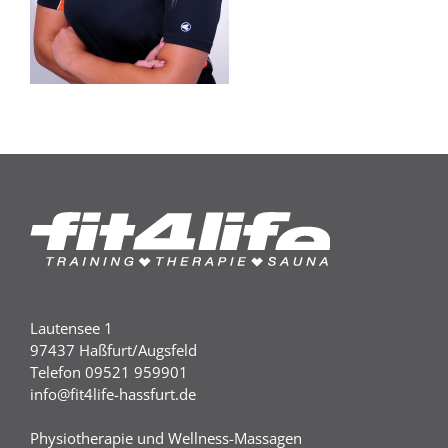
Lautensee 1
97437 Haßfurt/Augsfeld
Telefon 09521 959901
info@fit4life-hassfurt.de
Physiotherapie und Wellness-Massagen