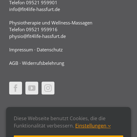
Telefon 09521 959901
info@fit4life-hassfurt.de
Physiotherapie und Wellness-Massagen
Telefon 09521 959916
physio@fit4life-hassfurt.de
Impressum
·
Datenschutz
AGB
·
Widerrufsbelehrung
Diese Webseite benutzt Cookies, die die
Funktionalität verbessern.
Einstellungen