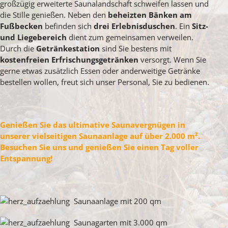
großzügig erweiterte Saunalandschaft schweifen lassen und
die Stille genießen. Neben den
beheizten Bänken am
Fußbecken
befinden sich
drei Erlebnisduschen
. Ein
Sitz-
und Liegebereich
dient zum gemeinsamen verweilen.
Durch die
Getränkestation
sind Sie bestens mit
kostenfreien Erfrischungsgetränken
versorgt. Wenn Sie
gerne etwas zusätzlich Essen oder anderweitige Getränke
bestellen wollen, freut sich unser Personal, Sie zu bedienen.
.
Genießen Sie das ultimative Saunavergnügen in
unserer vielseitigen Saunaanlage auf über 2.000 m².
Besuchen Sie uns und genießen Sie einen Tag voller
Entspannung!
.
Saunaanlage mit 200 qm
Saunagarten mit 3.000 qm