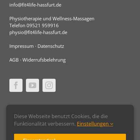
info@fit4life-hassfurt.de
Physiotherapie und Wellness-Massagen
Telefon 09521 959916
physio@fit4life-hassfurt.de
Impressum
·
Datenschutz
AGB
·
Widerrufsbelehrung
Diese Webseite benutzt Cookies, die die
Funktionalität verbessern.
Einstellungen