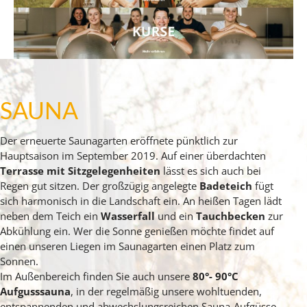
SAUNA
Der erneuerte Saunagarten eröffnete pünktlich zur
Hauptsaison im September 2019. Auf einer überdachten
Terrasse mit Sitzgelegenheiten
lässt es sich auch bei
Regen gut sitzen. Der großzügig angelegte
Badeteich
fügt
sich harmonisch in die Landschaft ein. An heißen Tagen lädt
neben dem Teich ein
Wasserfall
und ein
Tauchbecken
zur
Abkühlung ein. Wer die Sonne genießen möchte findet auf
einen unseren Liegen im Saunagarten einen Platz zum
Sonnen.
Im Außenbereich finden Sie auch unsere
80°- 90°C
Aufgusssauna
, in der regelmäßig unsere wohltuenden,
entspannenden und abwechslungsreichen Sauna-Aufgüsse