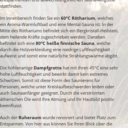
stattfinden.
Im Innenbereich finden Sie ein
60°C Rötharium
, welches
ein Aroma-Warmluftbad und eine Mental-Sauna ist. In der
Mitte des Röthariums befindet sich ein Bergkristall-Heilstein,
dem heilende Kräfte zugeschrieben werden. Daneben
befindet sich eine
80°C heiße finnische Sauna
, welche
durch die Holzverkleidung eine niedrige Luftfeuchtigkeit
aufweist und somit eine natürliche Strahlungswärme abgibt.
Die höhlenartige
Dampfgrotte
hat mit ihren 45°C eine sehr
hohe Luftfeuchtigkeit und bewirkt damit kein extremes
Schwitzen. Somit ist diese Form des Saunierens für
Personen, welche unter Kreislaufbeschwerden leiden oder
auch Saunaanfänger geeignet. Durch die verströmten
ätherischen Öle wird Ihre Atmung und Ihr Hautbild positiv
beeinflusst.
Auch der
Ruheraum
wurde renoviert und bietet Platz zum
Entspannen. Von hier aus können Sie Ihren Blick über die